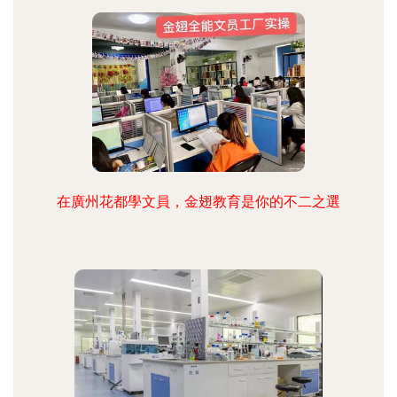
在廣州花都學文員，金翅教育是你的不二之選