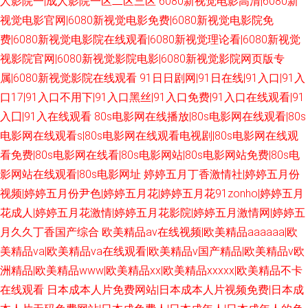
人影院一|成人影院一区二区三区
6080新视觉电影高清|6080新
视觉电影官网|6080新视觉电影免费|6080新视觉电影院免
费|6080新视觉电影院在线观看|6080新视觉理论看|6080新视觉
视影院官网|6080新视觉影院电影|6080新视觉影院网页版专
属|6080新视觉影院在线观看
91日日剧网|91日在线|91入口|91入
口17|91入口不用下|91入口黑丝|91入口免费|91入口在线观看|91
入囗|91入在线观看
80s电影网在线播放|80s电影网在线观看|80s
电影网在线观看s|80s电影网在线观看电视剧|80s电影网在线观
看免费|80s电影网在线看|80s电影网站|80s电影网站免费|80s电
影网站在线观看|80s电影网址
婷婷五月丁香激情社|婷婷五月份
视频|婷婷五月份尹色|婷婷五月花|婷婷五月花91zonho|婷婷五月
花成人|婷婷五月花激情|婷婷五月花影院|婷婷五月激情网|婷婷五
月久久丁香国产综合
欧美精品aⅴ在线视频|欧美精品aaaaaa|欧
美精品va|欧美精品va在线观看|欧美精品v国产精品|欧美精品v欧
洲精品|欧美精品www|欧美精品xx|欧美精品xxxxx|欧美精品不卡
在线观看
日本成本人片免费网站|日本成本人片视频免费|日本成