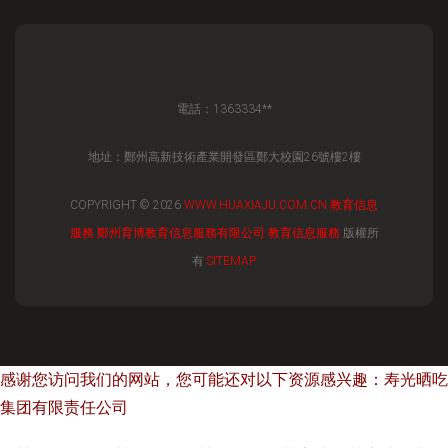
電話：1363334**
地址：鄭州高新技術產業開發區鄭大校園26號樓2樓
COPYRIGHT © 2026
WWW.HUAXIAJU.COM.CN
教育信息
服務
鄭州育博教育信息服務有限公司
教育信息服務
版權所
有
SITEMAP
感谢您访问我们的网站，您可能还对以下资源感兴趣：寿光晒吃
集团有限责任公司