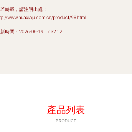
如若轉載，請注明出處：
tp://www.huaxiaju.com.cn/product/98.html
新時間：2026-06-19 17:32:12
產品列表
PRODUCT