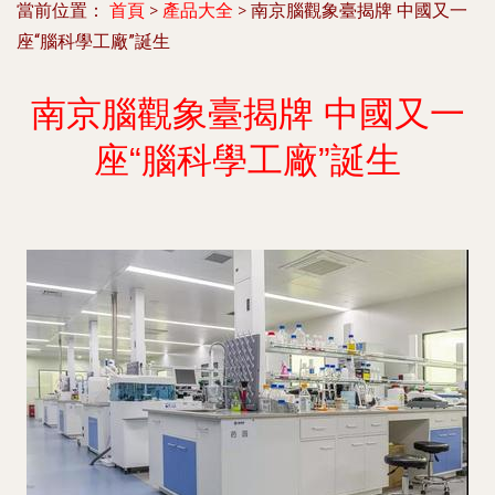
當前位置：
首頁
>
產品大全
>
南京腦觀象臺揭牌 中國又一
座“腦科學工廠”誕生
南京腦觀象臺揭牌 中國又一
座“腦科學工廠”誕生