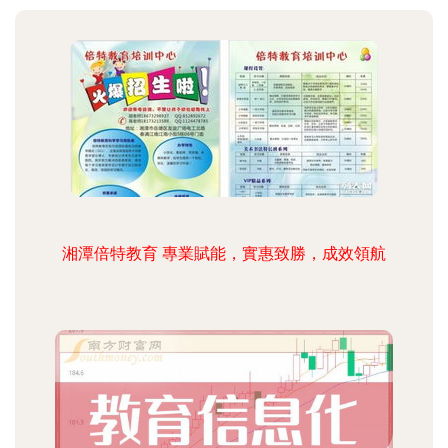
湘潭倍特教育 專業賦能，實惠致勝，成效領航