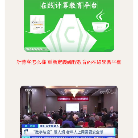
計蒜客怎么樣 重新定義編程教育的在線學習平臺