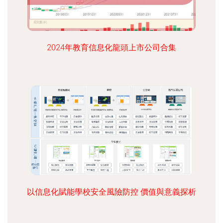
2024年教育信息化龍頭上市公司合集
以信息化賦能學校安全風險防控 價值與意義探析