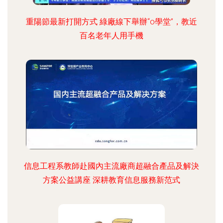
重陽節最新打開方式 綠廠線下舉辦“o學堂”，教近
百名老年人用手機
信息工程系教師赴國內主流廠商超融合產品及解決
方案公益講座 深耕教育信息服務新范式