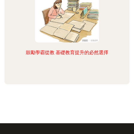
鼓勵學霸從教 基礎教育提升的必然選擇